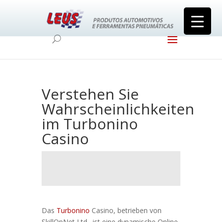
Verstehen Sie
Wahrscheinlichkeiten
im Turbonino
Casino
Das
Turbonino
Casino, betrieben von
SkillOnNet Ltd., ist eine dynamische Online-