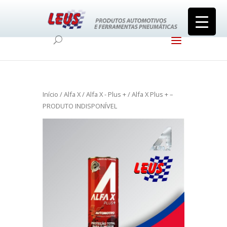
Início
/
Alfa X
/
Alfa X - Plus +
/ Alfa X Plus + –
PRODUTO INDISPONÍVEL