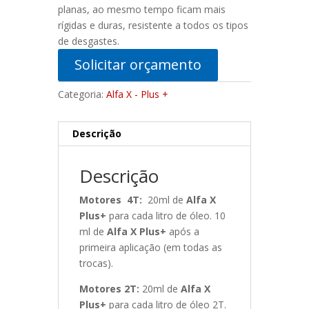
planas, ao mesmo tempo ficam mais
rígidas e duras, resistente a todos os tipos
de desgastes.
Solicitar orçamento
Categoria:
Alfa X - Plus +
Descrição
Descrição
Motores 4T:
20ml de
Alfa X
Plus+
para cada litro de óleo. 10
ml de
Alfa X Plus+
após a
primeira aplicação (em todas as
trocas).
Motores 2T:
20ml de
Alfa X
Plus+
para cada litro de óleo 2T.