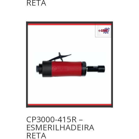
RETA
CP3000-415R –
ESMERILHADEIRA
RETA