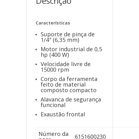
Descrição
Características
Suporte de pinça de
1/4″ (6,35 mm)
Motor industrial de 0,5
hp (400 W)
Velocidade livre de
15000 rpm
Corpo da ferramenta
feito de material
composto compacto
Alavanca de segurança
funcional
Exaustão frontal
Número da
6151600230