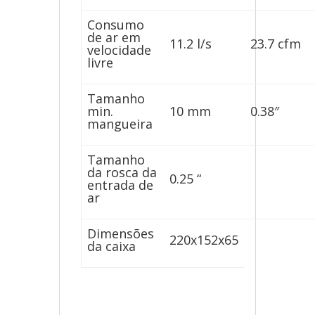
Consumo
de ar em
11.2 l/s
23.7 cfm
velocidade
livre
Tamanho
min.
10 mm
0.38″
mangueira
Tamanho
da rosca da
0.25 “
entrada de
ar
Dimensões
220x152x65
da caixa