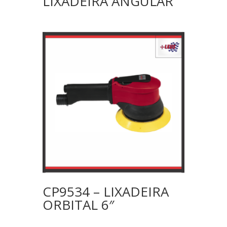
LIXADEIRA ANGULAR
CP9534 – LIXADEIRA
ORBITAL 6″