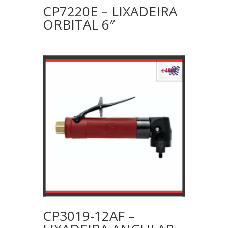
CP7220E – LIXADEIRA
ORBITAL 6″
CP3019-12AF –