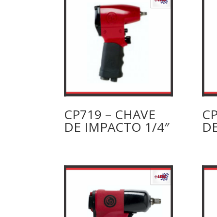
CP719 – CHAVE
CP
DE IMPACTO 1/4″
DE