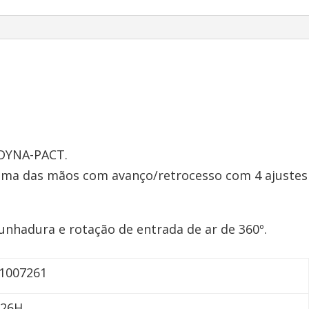
DYNA-PACT.
ma das mãos com avanço/retrocesso com 4 ajustes
unhadura e rotação de entrada de ar de 360º.
1007261
726H