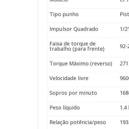
Tipo punho
Pis
Impulsor Quadrado
1/2
Faixa de torque de
92-
trabalho (para frente)
Torque Máximo (reverso)
27
Velocidade livre
960
Sopros por minuto
168
Peso líquido
1.4
Relação potência/peso
193