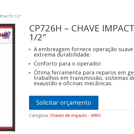
MPACTO 1/2″
CP726H – CHAVE IMPAC
1/2″
A embreagem fornece operação suave
extrema durabilidade.
Conforto para o operador.
Ótima ferramenta para reparos em ger
trabalhos em transmissão, sistemas d
exaustão e oficinas mecânicas.
Solicitar orçamento
Categoria:
Chaves de impacto - MRO