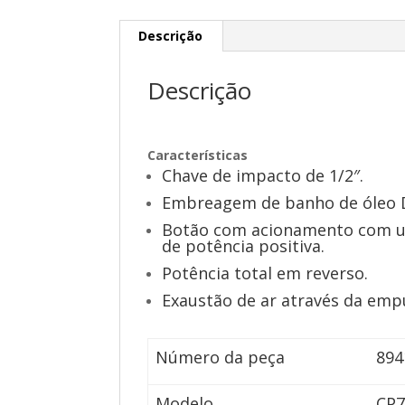
Descrição
Descrição
Características
Chave de impacto de 1/2″.
Embreagem de banho de óleo 
Botão com acionamento com u
de potência positiva.
Potência total em reverso.
Exaustão de ar através da emp
Número da peça
894
Modelo
CP