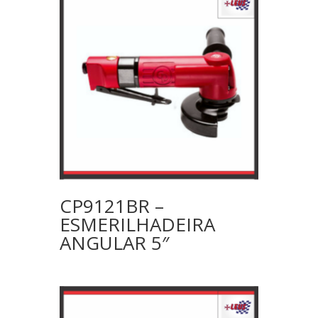
CP9121BR –
ESMERILHADEIRA
ANGULAR 5″