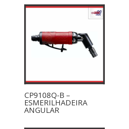
CP9108Q-B –
ESMERILHADEIRA
ANGULAR