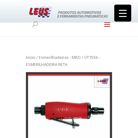
Início
/
Esmerilhadeiras - MRO
/ CP7556 –
ESMERILHADEIRA RETA