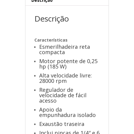
Descrição
Descrição
Características
Esmerilhadeira reta
compacta
Motor potente de 0,25
hp (185 W)
Alta velocidade livre:
28000 rpm
Regulador de
velocidade de fácil
acesso
Apoio da
empunhadura isolado
Exaustão traseira
Inclui pinças de 1/4″ e 6