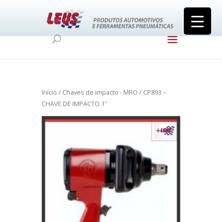
Início
/
Chaves de impacto - MRO
/ CP893 –
CHAVE DE IMPACTO 1″