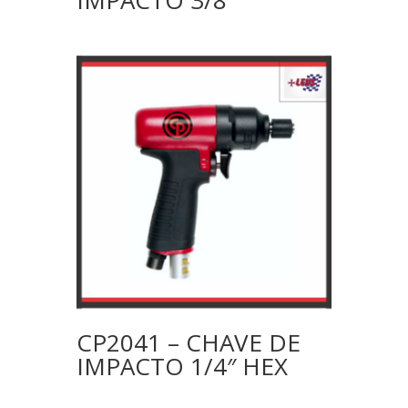
IMPACTO 3/8″
CP2041 – CHAVE DE
IMPACTO 1/4″ HEX