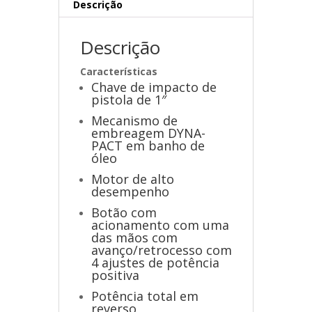
Descrição
Descrição
Características
Chave de impacto de
pistola de 1″
Mecanismo de
embreagem DYNA-
PACT em banho de
óleo
Motor de alto
desempenho
Botão com
acionamento com uma
das mãos com
avanço/retrocesso com
4 ajustes de potência
positiva
Potência total em
reverso