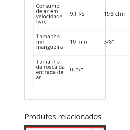
Consumo
de ar em
9.1 l/s
19.3 cfm
velocidade
livre
Tamanho
min.
10 mm
3/8″
mangueira
Tamanho
da rosca da
0.25 “
entrada de
ar
Produtos relacionados