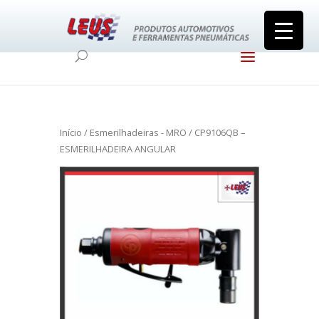
Início
/
Esmerilhadeiras - MRO
/ CP9106QB –
ESMERILHADEIRA ANGULAR