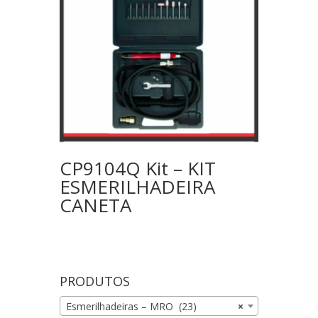
CP9104Q Kit – KIT
ESMERILHADEIRA
CANETA
PRODUTOS
Esmerilhadeiras – MRO (23)
×