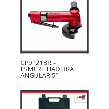
CP9121BR –
ESMERILHADEIRA
ANGULAR 5″