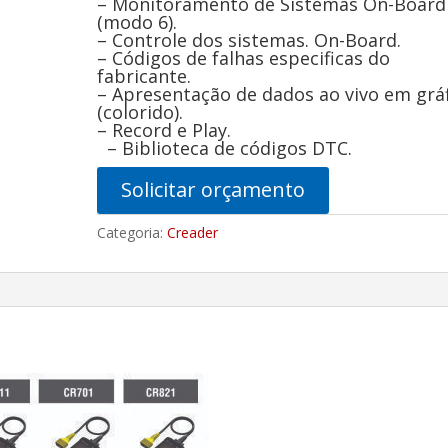
– Monitoramento de Sistemas On-Board
(modo 6).
– Controle dos sistemas. On-Board.
– Códigos de falhas especificas do
fabricante.
– Apresentação de dados ao vivo em grá
(colorido).
– Record e Pla
– Biblioteca de códigos DTC.
Solicitar orçamento
Categoria:
Creader