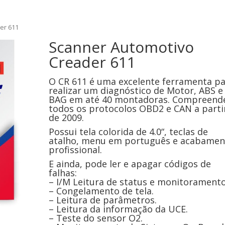
er 611
Scanner Automotivo
Creader 611
O CR 611 é uma excelente ferramenta p
realizar um diagnóstico de Motor, ABS e
BAG em até 40 montadoras. Compreend
todos os protocolos OBD2 e CAN a parti
de 2009.
Possui tela colorida de 4.0“, teclas de
atalho, menu em português e acabamen
profissional.
E ainda, pode ler e apagar códigos de
falhas:
– I/M Leitura de status e monitoramento
– Congelamento de tela.
– Leitura de parâmetros.
– Leitura da informação da UCE.
– Teste do sensor O2.