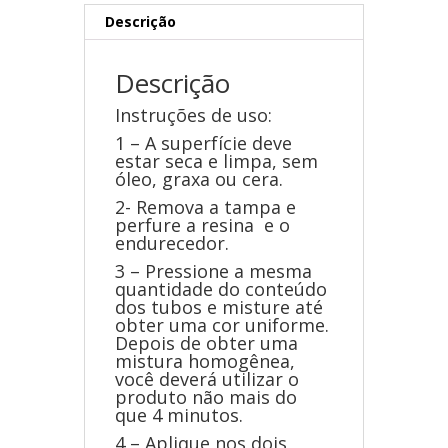
Descrição
Descrição
Instruções de uso:
1 – A superfície deve
estar seca e limpa, sem
óleo, graxa ou cera.
2- Remova a tampa e
perfure a resina e o
endurecedor.
3 – Pressione a mesma
quantidade do conteúdo
dos tubos e misture até
obter uma cor uniforme.
Depois de obter uma
mistura homogênea,
você deverá utilizar o
produto não mais do
que 4 minutos.
4 – Aplique nos dois