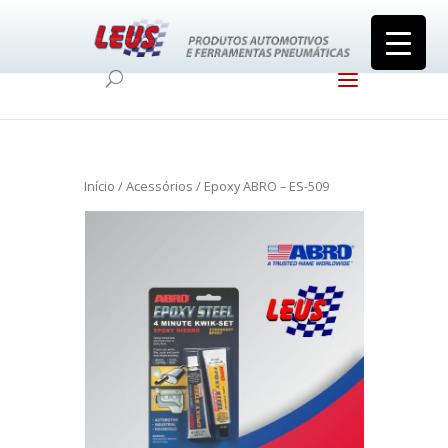
Início
/
Acessórios
/ Epoxy ABRO – ES-509