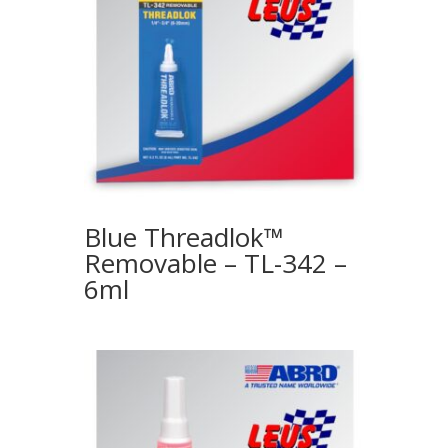
Blue Threadlok™
Removable – TL-342 –
6ml