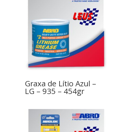
Graxa de Lítio Azul –
LG – 935 – 454gr