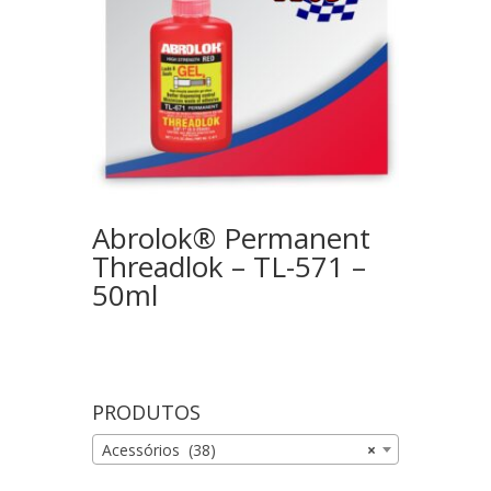
Abrolok® Permanent
Threadlok – TL-571 –
50ml
PRODUTOS
Acessórios (38)
×