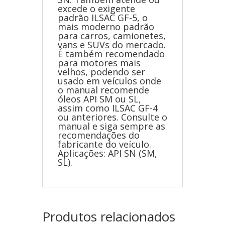
excede o exigente
padrão ILSAC GF-5, o
mais moderno padrão
para carros, camionetes,
vans e SUVs do mercado.
É também recomendado
para motores mais
velhos, podendo ser
usado em veículos onde
o manual recomende
óleos API SM ou SL,
assim como ILSAC GF-4
ou anteriores. Consulte o
manual e siga sempre as
recomendações do
fabricante do veículo.
Aplicações: API SN (SM,
SL).
Produtos relacionados