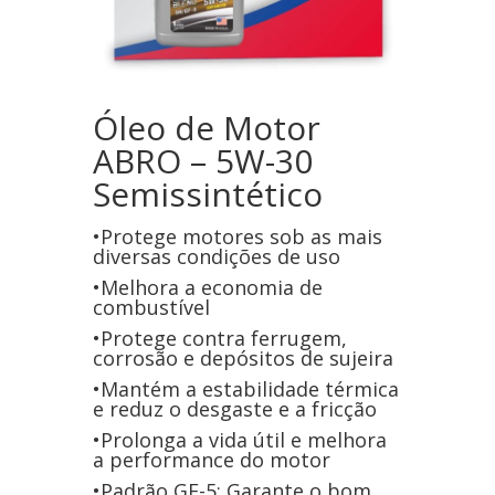
Óleo de Motor
ABRO – 5W-30
Semissintético
•Protege motores sob as mais
diversas condições de uso
•Melhora a economia de
combustível
•Protege contra ferrugem,
corrosão e depósitos de sujeira
•Mantém a estabilidade térmica
e reduz o desgaste e a fricção
•Prolonga a vida útil e melhora
a performance do motor
•Padrão GF-5: Garante o bom