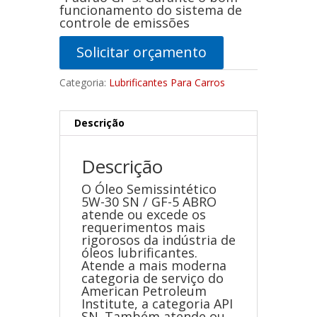
funcionamento do sistema de
controle de emissões
Solicitar orçamento
Categoria:
Lubrificantes Para Carros
Descrição
Descrição
O Óleo Semissintético
5W-30 SN / GF-5 ABRO
atende ou excede os
requerimentos mais
rigorosos da indústria de
óleos lubrificantes.
Atende a mais moderna
categoria de serviço do
American Petroleum
Institute, a categoria API
SN. Também atende ou