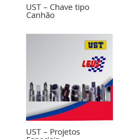
UST – Chave tipo
Canhão
UST – Projetos