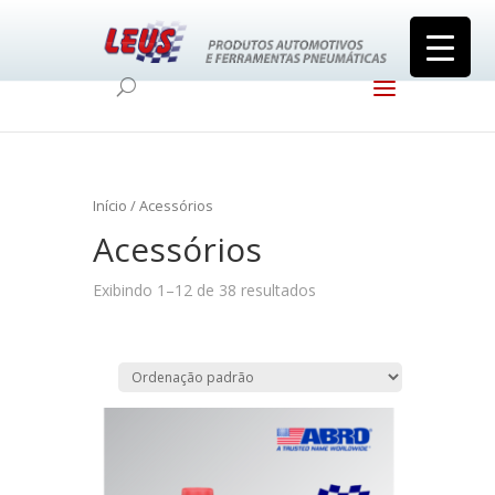
Início
/ Acessórios
Acessórios
Exibindo 1–12 de 38 resultados