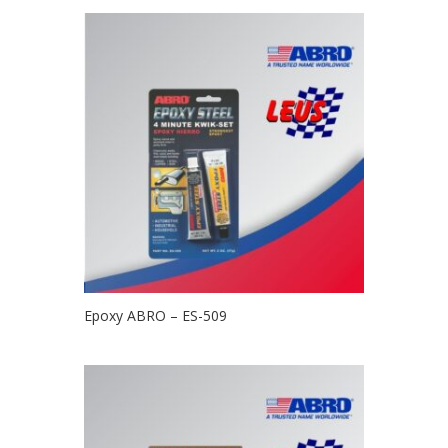
Epoxy ABRO – ES-509