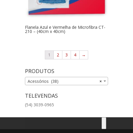
Flanela Azul e Vermelha de Microfibra CT-
210 – (40cm x 40cm)
1
2
3
4
→
PRODUTOS
Acessórios (38)
×
TELEVENDAS
(54) 3039-0965