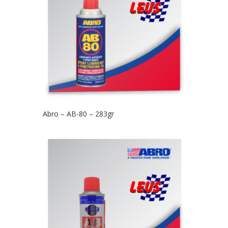
Abro – AB-80 – 283gr