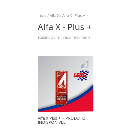
Início
/
Alfa X
/ Alfa X - Plus +
Alfa X - Plus +
Exibindo um único resultado
Alfa X Plus + – PRODUTO
INDISPONÍVEL