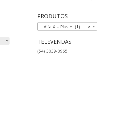
PRODUTOS
Alfa X – Plus + (1)
×
TELEVENDAS
(54) 3039-0965