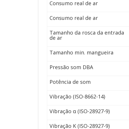
Consumo real de ar
Consumo real de ar
Tamanho da rosca da entrada
de ar
Tamanho min. mangueira
Pressão som DBA
Potência de som
Vibração (ISO-8662-14)
Vibração α (ISO-28927-9)
Vibração K (ISO-28927-9)