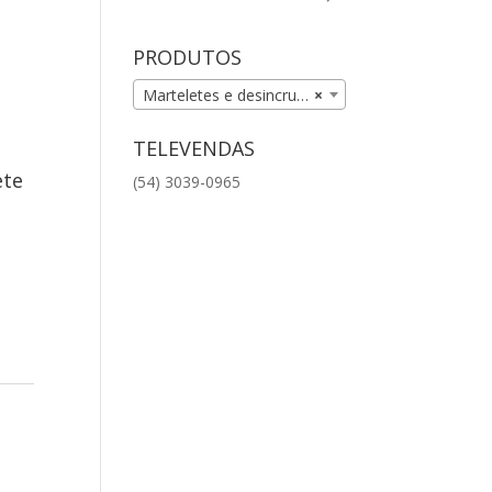
PRODUTOS
Marteletes e desincrustadores (11)
×
TELEVENDAS
ete
(54) 3039-0965