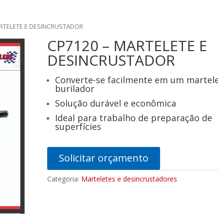
ARTELETE E DESINCRUSTADOR
CP7120 – MARTELETE E
DESINCRUSTADOR
Converte-se facilmente em um martel
burilador
Solução durável e econômica
Ideal para trabalho de preparação de
superfícies
Solicitar orçamento
Categoria:
Marteletes e desincrustadores