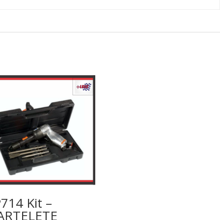
714 Kit –
ARTELETE