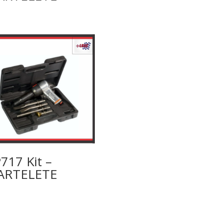
717 Kit –
ARTELETE