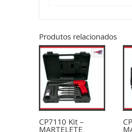
Produtos relacionados
CP7110 Kit –
CP
MARTELETE
M