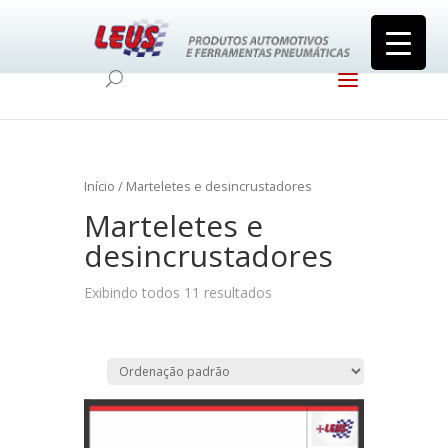
Início
/ Marteletes e desincrustadores
Marteletes e
desincrustadores
Exibindo todos 11 resultados