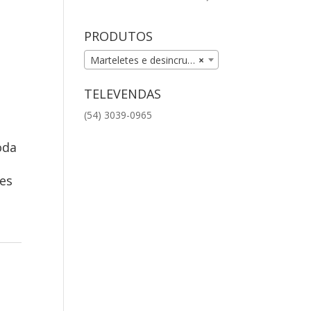
PRODUTOS
Marteletes e desincrustadores (11)
×
TELEVENDAS
(54) 3039-0965
oda
ies