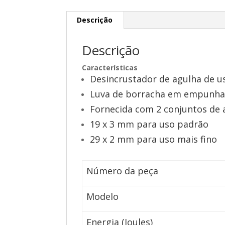
Descrição
Descrição
Características
Desincrustador de agulha de u
Luva de borracha em empunha
Fornecida com 2 conjuntos de 
19 x 3 mm para uso padrão
29 x 2 mm para uso mais fino
Número da peça
Modelo
Energia (Joules)