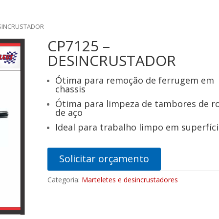
ESINCRUSTADOR
CP7125 –
DESINCRUSTADOR
Ótima para remoção de ferrugem em
chassis
Ótima para limpeza de tambores de r
de aço
Ideal para trabalho limpo em superfíc
Solicitar orçamento
Categoria:
Marteletes e desincrustadores