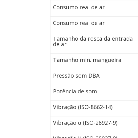
Consumo real de ar
Consumo real de ar
Tamanho da rosca da entrada
de ar
Tamanho min. mangueira
Pressão som DBA
Potência de som
Vibração (ISO-8662-14)
Vibração α (ISO-28927-9)