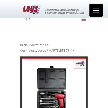
Início
/
Marteletes e
desincrustadores
/ MARTELETE 7111K