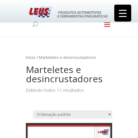
Início
/ Marteletes e desincrustadores
Marteletes e
desincrustadores
Exibindo todos 11 resultados